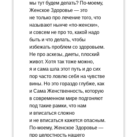
мы тут будем делать? По-моему,
Женское Здоровье — это
не только про лечение того, что
называют нынче «по-женски»,
и совсем не про то, какой надо
быть и что делать, чтобы
избежать проблем со здоровьем.
Не про аскезы, диеты, плоский
живот. Хотя так тоже можно,
я и сама шла этот путь и до сих
пор часто ловлю себя на чувстве
вины. Но это гораздо глубже, как
и Сама Женственность, которую
в современном мире подгоняют
под такие рамки, что нам
и вписаться сложно
и не вписаться кажется опасным.
По-моему, Женское Здоровье —
про целостность нашего