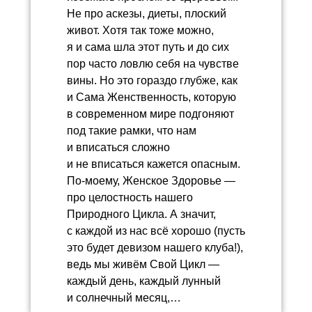
Не про аскезы, диеты, плоский
живот. Хотя так тоже можно,
я и сама шла этот путь и до сих
пор часто ловлю себя на чувстве
вины. Но это гораздо глубже, как
и Сама Женственность, которую
в современном мире подгоняют
под такие рамки, что нам
и вписаться сложно
и не вписаться кажется опасным.
По-моему, Женское Здоровье —
про целостность нашего
Природного Цикла. А значит,
с каждой из нас всё хорошо (пусть
это будет девизом нашего клуба!),
ведь мы живём Свой Цикл —
каждый день, каждый лунный
и солнечный месяц,…