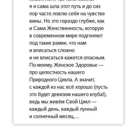
я и сама шла этот путь и до сих
пор часто ловлю себя на чувстве
вины. Но это гораздо глубже, как
и Сама Женственность, которую
в современном мире подгоняют
под такие рамки, что нам
и вписаться сложно
и не вписаться кажется опасным.
По-моему, Женское Здоровье —
про целостность нашего
Природного Цикла. А значит,
с каждой из нас всё хорошо (пусть
это будет девизом нашего клуба!),
ведь мы живём Свой Цикл —
каждый день, каждый лунный
и солнечный месяц,…