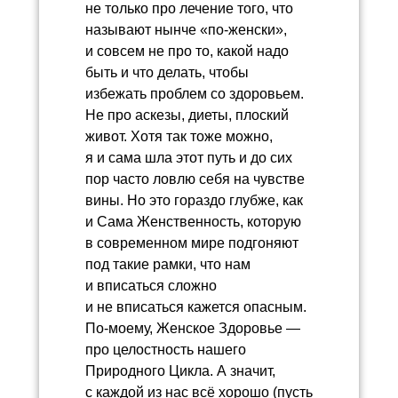
не только про лечение того, что
называют нынче «по-женски»,
и совсем не про то, какой надо
быть и что делать, чтобы
избежать проблем со здоровьем.
Не про аскезы, диеты, плоский
живот. Хотя так тоже можно,
я и сама шла этот путь и до сих
пор часто ловлю себя на чувстве
вины. Но это гораздо глубже, как
и Сама Женственность, которую
в современном мире подгоняют
под такие рамки, что нам
и вписаться сложно
и не вписаться кажется опасным.
По-моему, Женское Здоровье —
про целостность нашего
Природного Цикла. А значит,
с каждой из нас всё хорошо (пусть