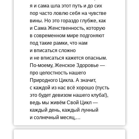
я и сама шла этот путь и до сих
пор часто ловлю себя на чувстве
вины. Но это гораздо глубже, как
и Сама Женственность, которую
в современном мире подгоняют
под такие рамки, что нам
и вписаться сложно
и не вписаться кажется опасным.
По-моему, Женское Здоровье —
про целостность нашего
Природного Цикла. А значит,
с каждой из нас всё хорошо (пусть
это будет девизом нашего клуба!),
ведь мы живём Свой Цикл —
каждый день, каждый лунный
и солнечный месяц,…