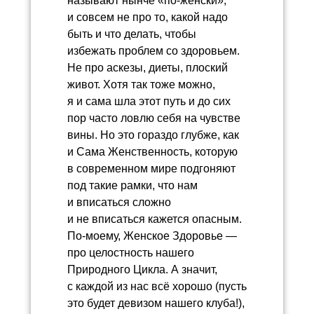
называют нынче «по-женски»,
и совсем не про то, какой надо
быть и что делать, чтобы
избежать проблем со здоровьем.
Не про аскезы, диеты, плоский
живот. Хотя так тоже можно,
я и сама шла этот путь и до сих
пор часто ловлю себя на чувстве
вины. Но это гораздо глубже, как
и Сама Женственность, которую
в современном мире подгоняют
под такие рамки, что нам
и вписаться сложно
и не вписаться кажется опасным.
По-моему, Женское Здоровье —
про целостность нашего
Природного Цикла. А значит,
с каждой из нас всё хорошо (пусть
это будет девизом нашего клуба!),