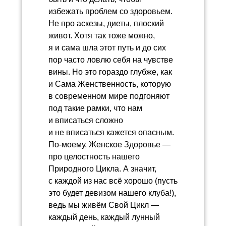
избежать проблем со здоровьем.
Не про аскезы, диеты, плоский
живот. Хотя так тоже можно,
я и сама шла этот путь и до сих
пор часто ловлю себя на чувстве
вины. Но это гораздо глубже, как
и Сама Женственность, которую
в современном мире подгоняют
под такие рамки, что нам
и вписаться сложно
и не вписаться кажется опасным.
По-моему, Женское Здоровье —
про целостность нашего
Природного Цикла. А значит,
с каждой из нас всё хорошо (пусть
это будет девизом нашего клуба!),
ведь мы живём Свой Цикл —
каждый день, каждый лунный