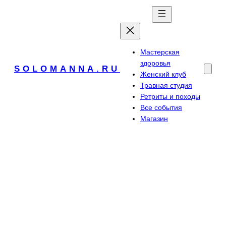
Перейти
к
содержимому
Мастерская
здоровья
SOLOMANNA.RU
Женский клуб
Травная студия
Ретриты и походы
Все события
Магазин