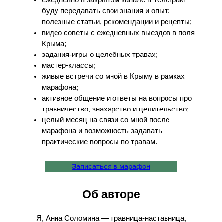
буду передавать свои знания и опыт:
полезные статьи, рекомендации и рецепты;
видео советы с ежедневных выездов в поля
Крыма;
задания-игры о целебных травах;
мастер-классы;
живые встречи со мной в Крыму в рамках
марафона;
активное общение и ответы на вопросы про
травничество, знахарство и целительство;
целый месяц на связи со мной после
марафона и возможность задавать
практические вопросы по травам.
З
аписаться в марафон
Об авторе
Я, Анна Соломина — травница-наставница,