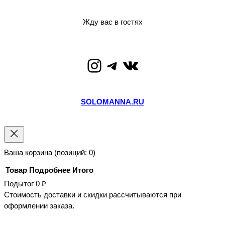
Жду вас в гостях
Instagram
Telegram
ВКонтакте
SOLOMANNA.RU
Ваша корзина
(позиций: 0)
Товар
Подробнее
Итого
Подытог
0 ₽
Товары
Стоимость доставки и скидки рассчитываются при
оформлении заказа.
в
Просмотр корзины