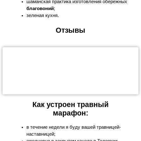
шаманская практика изготовления обережных
благовоний
;
зеленая кухня.
Отзывы
Как устроен травный
марафон:
в течение недели я буду вашей травницей-
наставницей;
ежедневно в закрытом канале в Телеграм