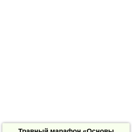
Травный марафон «Основы