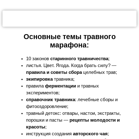
Основные темы травного
марафона:
10 законов
старинного травничества
;
листья. Цвет. Ягода. Когда брать силу? —
правила и советы сбора
целебных трав;
экипировка
травника;
правила
ферментации
и травных
экспериментов;
справочник травника
: лечебные сборы и
фитооздоровление;
травный детокс: отвары, настои, экстракты,
порошки и пасты —
рецепты молодости и
красоты
;
инструкция создания
авторского чая
;