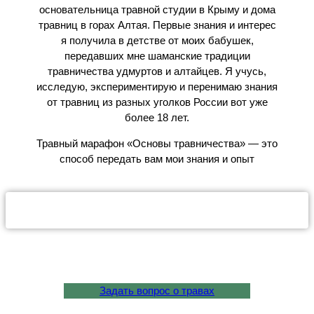
основательница травной студии в Крыму и дома
травниц в горах Алтая. Первые знания и интерес
я получила в детстве от моих бабушек,
передавших мне шаманские традиции
травничества удмуртов и алтайцев. Я учусь,
исследую, экспериментирую и перенимаю знания
от травниц из разных уголков России вот уже
более 18 лет.
Травный марафон «Основы травничества» — это
способ передать вам мои знания и опыт
Задать вопрос о травах