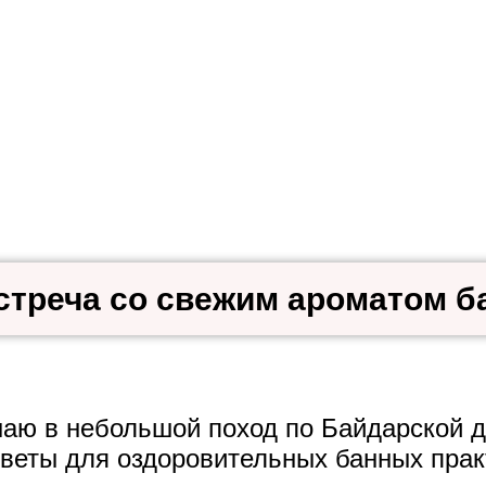
стреча со свежим ароматом б
аю в небольшой поход по Байдарской д
цветы для оздоровительных банных прак