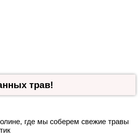
анных трав!
олине, где мы соберем свежие травы
тик