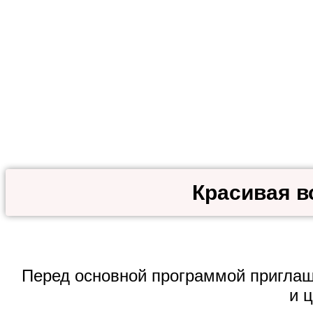
Красивая в
Перед основной программой приглаш
и 