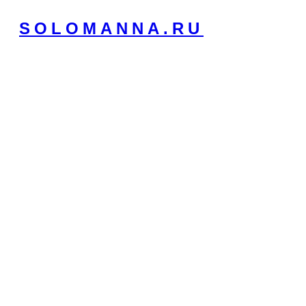
Перейти
SOLOMANNA.RU
к
содержимому