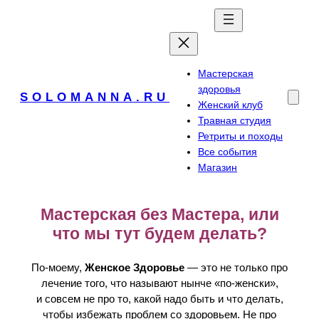
Перейти
к
содержимому
Мастерская
здоровья
SOLOMANNA.RU
Женский клуб
Травная студия
Ретриты и походы
Все события
Магазин
Мастерская без Мастера, или
что мы тут будем делать?
По-моему,
Женское Здоровье
— это не только про
лечение того, что называют нынче «по-женски»,
и совсем не про то, какой надо быть и что делать,
чтобы избежать проблем со здоровьем. Не про