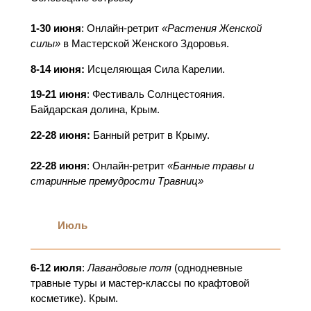
1-30 июня
: Онлайн-ретрит
«Растения Женской
силы»
в Мастерской Женского Здоровья.
8-14 июня:
Исцеляющая Сила Карелии.
19-21 июня
: Фестиваль Солнцестояния.
Байдарская долина, Крым.
22-28 июня:
Банный ретрит в Крыму.
22-28 июня
: Онлайн-ретрит
«Банные травы и
старинные премудрости Травниц»
Июль
6-12 июля
:
Лавандовые поля
(однодневные
травные туры и мастер-классы по крафтовой
косметике). Крым.