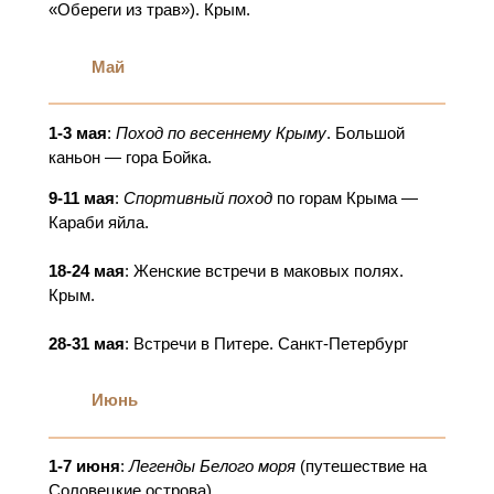
«Обереги из трав»). Крым.
Май
1-3 мая
:
Поход по весеннему Крыму
. Большой
каньон — гора Бойка.
9-11 мая
:
Спортивный поход
по горам Крыма —
Караби яйла.
18-24 мая
: Женские встречи в маковых полях.
Крым.
28-31 мая
: Встречи в Питере. Санкт-Петербург
Июнь
1-7 июня
:
Легенды Белого моря
(путешествие на
Соловецкие острова)