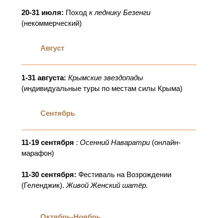
20-31 июля:
Поход
к леднику Безенги
(некоммерческий)
Август
1-31 августа:
Крымские звездопады
(индивидуальные туры по местам силы Крыма)
Сентябрь
11-19 сентября
:
Осенний Наваратри
(онлайн-
марафон)
11-30 сентября:
Фестиваль на Возрождении
(Геленджик).
Живой Женский шатёр.
Октябрь-Ноябрь