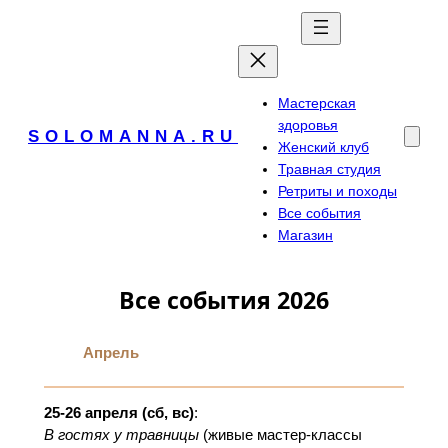
Перейти
к
содержимому
Мастерская
здоровья
SOLOMANNA.RU
Женский клуб
Травная студия
Ретриты и походы
Все события
Магазин
Все события
2026
Апрель
25-26 апреля (сб, вс)
:
В гостях у травницы
(живые мастер-классы