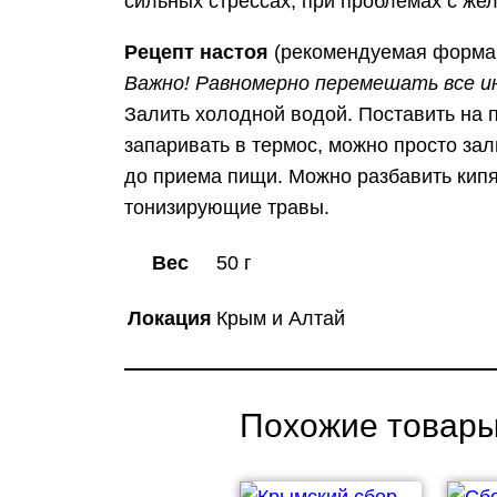
сильных стрессах, при проблемах с же
Рецепт настоя
(рекомендуемая форма 
Важно! Равномерно перемешать все и
Залить холодной водой. Поставить на п
запаривать в термос, можно просто зал
до приема пищи. Можно разбавить кипят
тонизирующие травы.
Вес
50 г
Локация
Крым и Алтай
Похожие товар