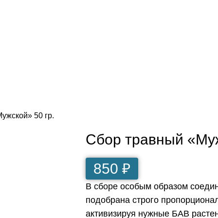
ужской» 50 гр.
Сбор травный «Муж
850
₽
В сборе особым образом соедин
подобрана строго пропорционал
активизируя нужные БАВ растен