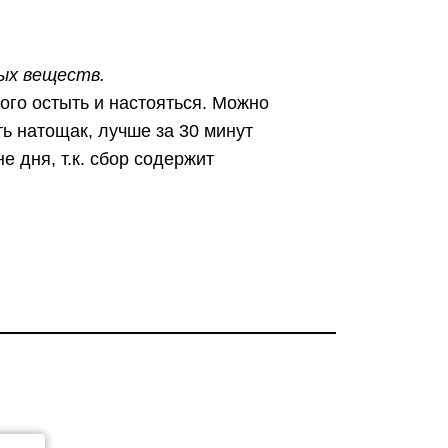
ых веществ.
ного остыть и настояться. Можно
ть натощак, лучше за 30 минут
е дня, т.к. сбор содержит