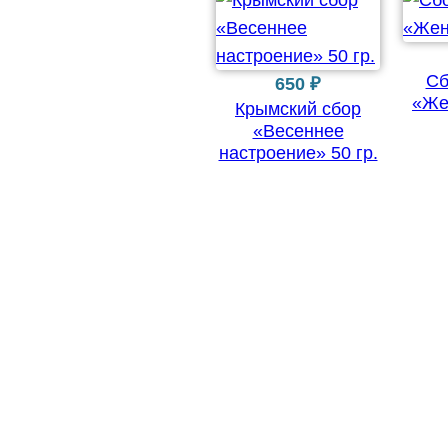
Сб
650
₽
«Же
Крымский сбор
«Весеннее
настроение» 50 гр.